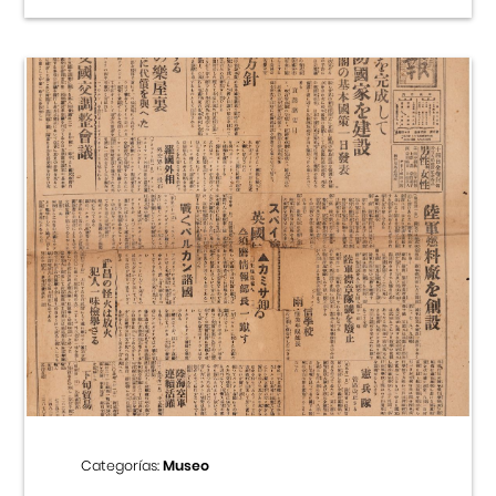
Categorías:
Museo