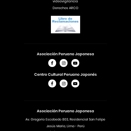
videovigilancia
Derechos ARCO
Asociación Peruano Japonesa
Centro Cultural Peruano Japonés
Asociación Peruano Japonesa
Av. Gregorio Escobedo 803, Residencial San Felipe
Jesús Maria, Lima - Perú