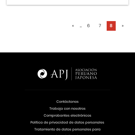
«
...
6
7
8
»
Contáctanos
Trabaja con nosotros
Comprobantes electrónicos
Política de privacidad de datos personales
Tratamiento de datos personales para