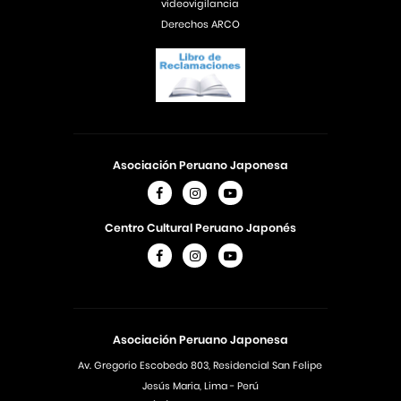
videovigilancia
Derechos ARCO
Asociación Peruano Japonesa
Centro Cultural Peruano Japonés
Asociación Peruano Japonesa
Av. Gregorio Escobedo 803, Residencial San Felipe
Jesús Maria, Lima - Perú