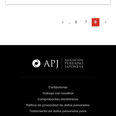
«
...
6
7
8
»
Contáctanos
Trabaja con nosotros
Comprobantes electrónicos
Política de privacidad de datos personales
Tratamiento de datos personales para