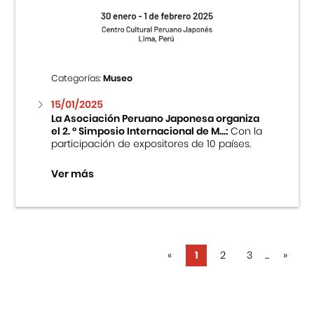
Categorías:
Museo
15/01/2025
La Asociación Peruano Japonesa organiza
el 2. ° Simposio Internacional de M...:
Con la
participación de expositores de 10 países.
Ver más
«
1
2
3
...
»