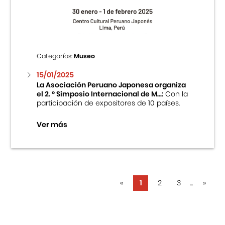
Categorías:
Museo
15/01/2025
La Asociación Peruano Japonesa organiza
el 2. ° Simposio Internacional de M...:
Con la
participación de expositores de 10 países.
Ver más
«
1
2
3
...
»