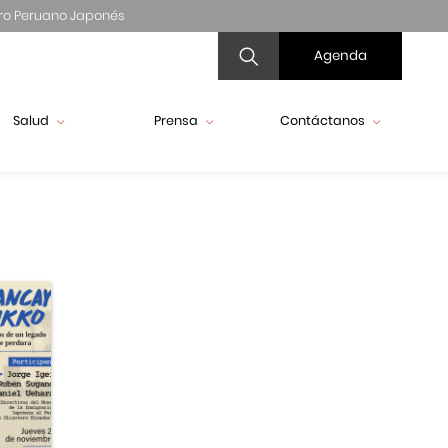
ro Peruano Japonés
Agenda
Salud
Prensa
Contáctanos