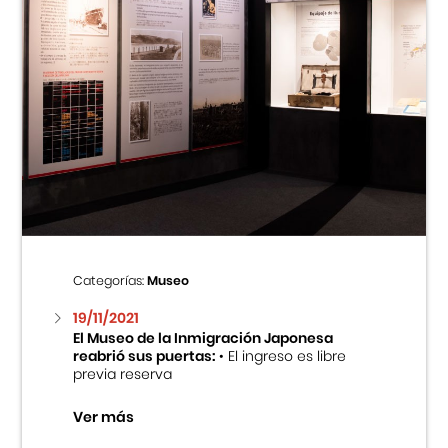
Categorías:
Museo
19/11/2021
El Museo de la Inmigración Japonesa
reabrió sus puertas:
• El ingreso es libre
previa reserva
Ver más