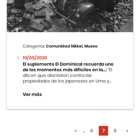
Categorías:
Comunidad Nikkei, Museo
10/05/2020
El suplemento El Dominical recuerda uno
de los momentos más difíciles en la...:
“El
día en que atentaron contra las
propiedades de los japoneses en Lima y...
Ver más
«
...
6
7
8
»