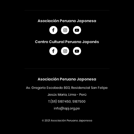
Asociación Peruano Japonesa
Centro Cultural Peruano Japonés
Asociación Peruano Japonesa
Av. Gregorio Escobedo 803, Residencial San Felipe
Jesús Maria, Lima - Perú
T.(511) 5187450, 5187500
info@apj.org.pe
© 2021 Asociación Peruano Japonesa