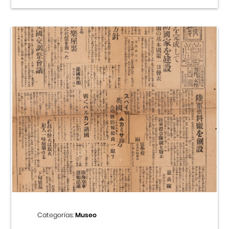
Categorías:
Museo