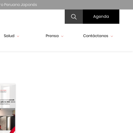
ro Peruano Japonés
Agenda
Salud
Prensa
Contáctanos