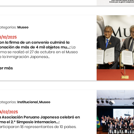
ategorías:
Museo
8/10/2025
on la firma de un convenio culminó la
onación de más de 4 mil objetos mu...:
La
irma se realizó el 27 de octubre en el Museo
e la Inmigración Japonesa...
er más
ategorías:
Institucional, Museo
4/02/2025
a Asociación Peruano Japonesa celebró en
ima el 2.º Simposio Internacion...:
articiparon 18 representantes de 10 países.