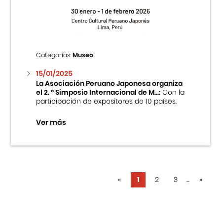
Categorías:
Museo
15/01/2025
La Asociación Peruano Japonesa organiza
el 2. ° Simposio Internacional de M...:
Con la
participación de expositores de 10 países.
Ver más
«
1
2
3
...
»