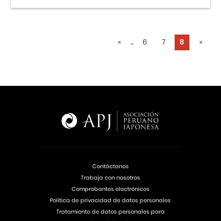
«
...
6
7
8
»
Contáctanos
Trabaja con nosotros
Comprobantes electrónicos
Política de privacidad de datos personales
Tratamiento de datos personales para