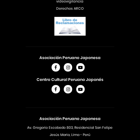
videovigilancia
Derechos ARCO
Asociación Peruano Japonesa
Centro Cultural Peruano Japonés
Asociación Peruano Japonesa
Av. Gregorio Escobedo 803, Residencial San Felipe
Jesús Maria, Lima - Perú