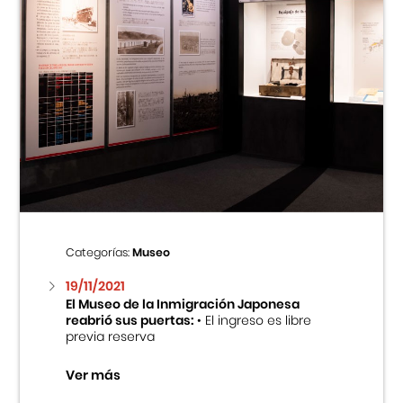
Categorías:
Museo
19/11/2021
El Museo de la Inmigración Japonesa
reabrió sus puertas:
• El ingreso es libre
previa reserva
Ver más