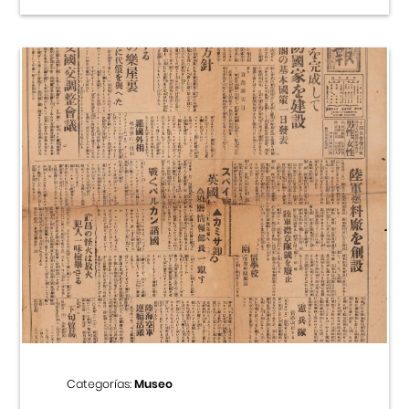
Categorías:
Museo