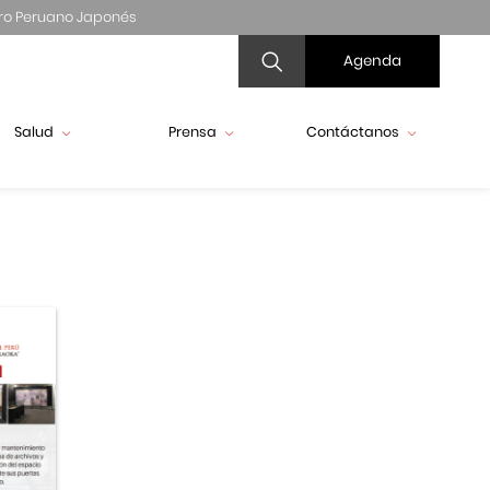
ro Peruano Japonés
Agenda
Salud
Prensa
Contáctanos