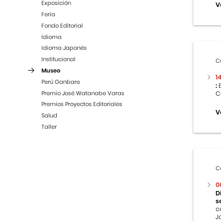
Exposición
V
Feria
Fondo Editorial
Idioma
Idioma Japonés
Institucional
C
Museo
1
Perú Ganbare
:
E
Premio José Watanabe Varas
C
Premios Proyectos Editoriales
V
Salud
Taller
C
0
D
s
c
J