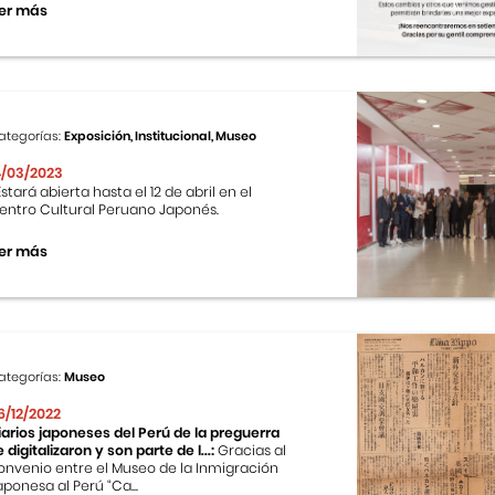
er más
ategorías:
Exposición, Institucional, Museo
4/03/2023
stará abierta hasta el 12 de abril en el
entro Cultural Peruano Japonés.
er más
ategorías:
Museo
6/12/2022
iarios japoneses del Perú de la preguerra
e digitalizaron y son parte de l...:
Gracias al
onvenio entre el Museo de la Inmigración
aponesa al Perú “Ca...