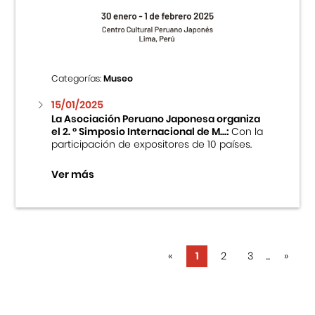
Categorías:
Museo
15/01/2025
La Asociación Peruano Japonesa organiza
el 2. ° Simposio Internacional de M...:
Con la
participación de expositores de 10 países.
Ver más
«
1
2
3
...
»