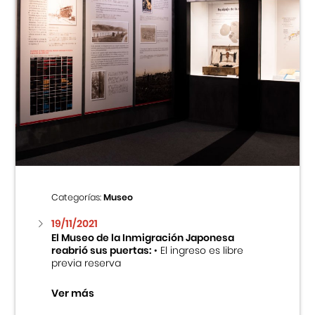
Categorías:
Museo
19/11/2021
El Museo de la Inmigración Japonesa
reabrió sus puertas:
• El ingreso es libre
previa reserva
Ver más