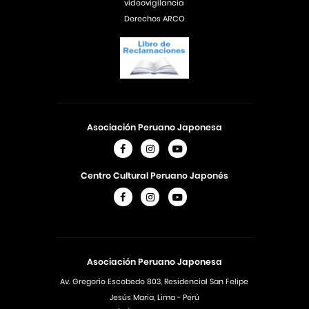
videovigilancia
Derechos ARCO
Asociación Peruano Japonesa
Centro Cultural Peruano Japonés
Asociación Peruano Japonesa
Av. Gregorio Escobedo 803, Residencial San Felipe
Jesús Maria, Lima - Perú