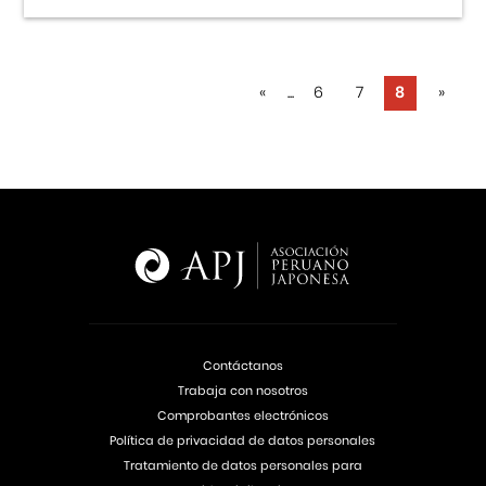
«
...
6
7
8
»
Contáctanos
Trabaja con nosotros
Comprobantes electrónicos
Política de privacidad de datos personales
Tratamiento de datos personales para