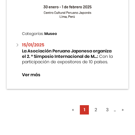
Categorías:
Museo
15/01/2025
La Asociación Peruano Japonesa organiza
el 2. ° Simposio Internacional de M...:
Con la
participación de expositores de 10 países.
Ver más
«
1
2
3
...
»