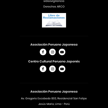
videovigilancia
Derechos ARCO
Asociación Peruano Japonesa
Centro Cultural Peruano Japonés
Asociación Peruano Japonesa
Av. Gregorio Escobedo 803, Residencial San Felipe
Jesús Maria, Lima - Perú