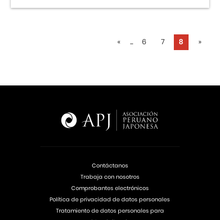
«
...
6
7
8
»
Contáctanos
Trabaja con nosotros
Comprobantes electrónicos
Política de privacidad de datos personales
Tratamiento de datos personales para