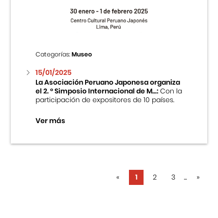
Categorías:
Museo
15/01/2025
La Asociación Peruano Japonesa organiza
el 2. ° Simposio Internacional de M...:
Con la
participación de expositores de 10 países.
Ver más
«
1
2
3
...
»