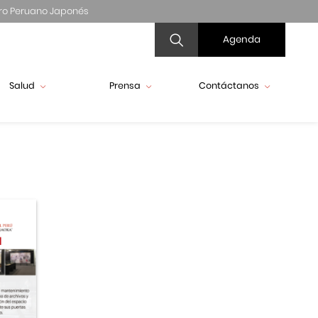
ro Peruano Japonés
Agenda
Salud
Prensa
Contáctanos