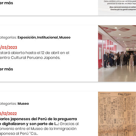
er más
ategorías:
Exposición, Institucional, Museo
4/03/2023
stará abierta hasta el 12 de abril en el
entro Cultural Peruano Japonés.
er más
ategorías:
Museo
6/12/2022
iarios japoneses del Perú de la preguerra
e digitalizaron y son parte de l...:
Gracias al
onvenio entre el Museo de la Inmigración
aponesa al Perú “Ca...