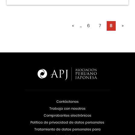
«
...
6
7
8
»
Contáctanos
Trabaja con nosotros
Comprobantes electrónicos
Política de privacidad de datos personales
Tratamiento de datos personales para