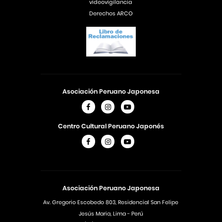
videovigilancia
Derechos ARCO
Asociación Peruano Japonesa
Centro Cultural Peruano Japonés
Asociación Peruano Japonesa
Av. Gregorio Escobedo 803, Residencial San Felipe
Jesús Maria, Lima - Perú