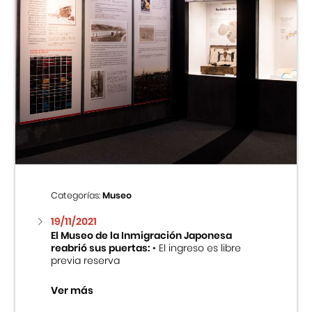
Categorías:
Museo
19/11/2021
El Museo de la Inmigración Japonesa
reabrió sus puertas:
• El ingreso es libre
previa reserva
Ver más