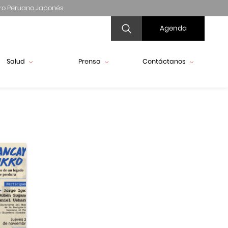
ro Peruano Japonés
Agenda
Salud
Prensa
Contáctanos