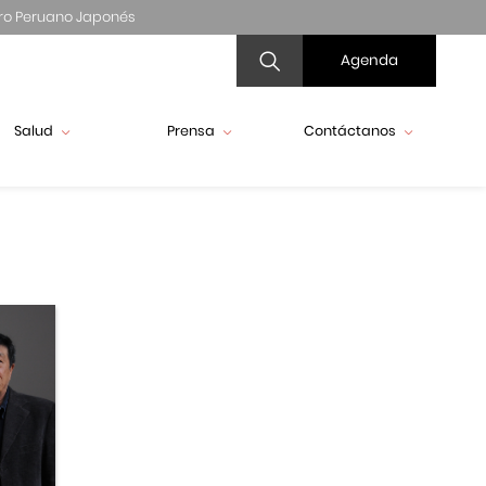
ro Peruano Japonés
Agenda
Salud
Prensa
Contáctanos