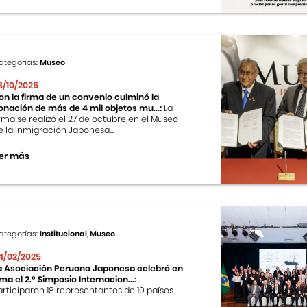
ategorías:
Museo
8/10/2025
on la firma de un convenio culminó la
onación de más de 4 mil objetos mu...:
La
irma se realizó el 27 de octubre en el Museo
e la Inmigración Japonesa...
er más
ategorías:
Institucional, Museo
4/02/2025
a Asociación Peruano Japonesa celebró en
ima el 2.º Simposio Internacion...:
articiparon 18 representantes de 10 países.