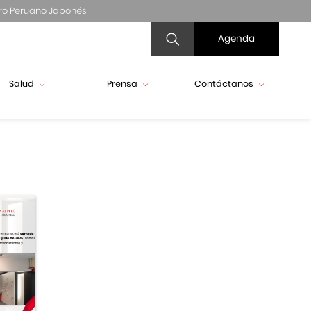
ro Peruano Japonés
Agenda
Salud
Prensa
Contáctanos