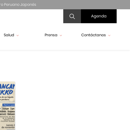
ro Peruano Japonés
Agenda
Salud
Prensa
Contáctanos