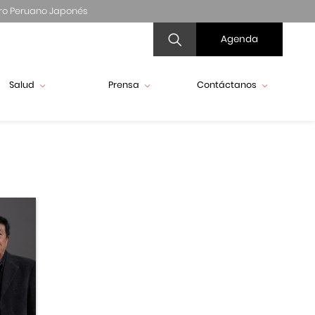
ro Peruano Japonés
Agenda
Salud
Prensa
Contáctanos