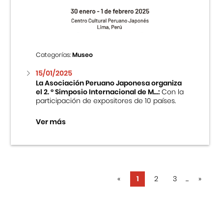
Categorías:
Museo
15/01/2025
La Asociación Peruano Japonesa organiza
el 2. ° Simposio Internacional de M...:
Con la
participación de expositores de 10 países.
Ver más
«
1
2
3
...
»