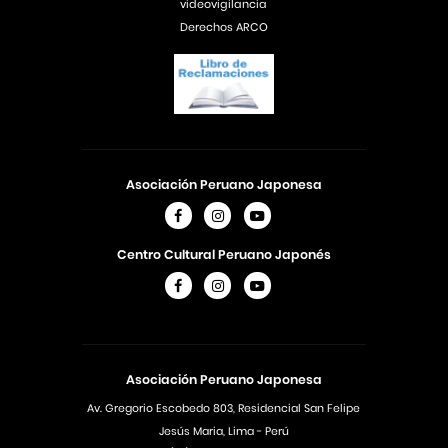
videovigilancia
Derechos ARCO
Asociación Peruano Japonesa
Centro Cultural Peruano Japonés
Asociación Peruano Japonesa
Av. Gregorio Escobedo 803, Residencial San Felipe
Jesús Maria, Lima - Perú