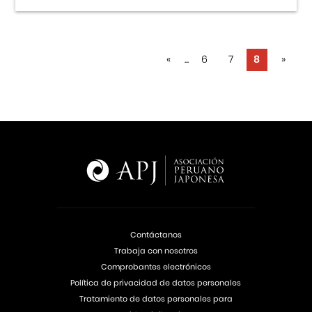
«
...
6
7
8
»
Contáctanos
Trabaja con nosotros
Comprobantes electrónicos
Política de privacidad de datos personales
Tratamiento de datos personales para