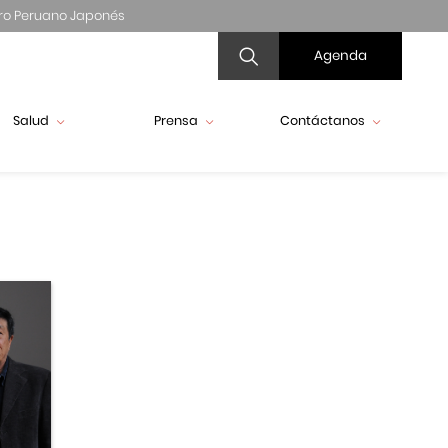
ro Peruano Japonés
Agenda
Salud
Prensa
Contáctanos