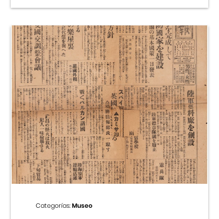
Categorías:
Museo