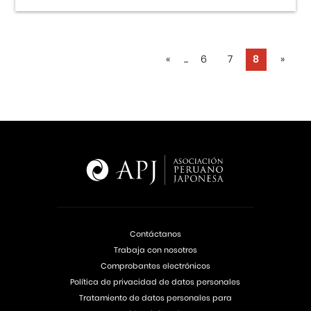
«
...
6
7
8
»
Contáctanos
Trabaja con nosotros
Comprobantes electrónicos
Política de privacidad de datos personales
Tratamiento de datos personales para