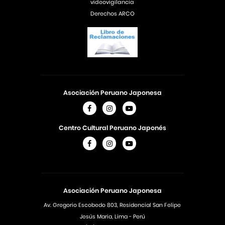
videovigilancia
Derechos ARCO
Asociación Peruano Japonesa
Centro Cultural Peruano Japonés
Asociación Peruano Japonesa
Av. Gregorio Escobedo 803, Residencial San Felipe
Jesús Maria, Lima - Perú