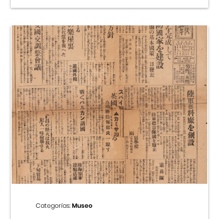
Categorías:
Museo