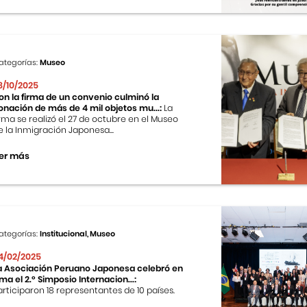
ategorías:
Museo
8/10/2025
on la firma de un convenio culminó la
onación de más de 4 mil objetos mu...:
La
irma se realizó el 27 de octubre en el Museo
e la Inmigración Japonesa...
er más
ategorías:
Institucional, Museo
4/02/2025
a Asociación Peruano Japonesa celebró en
ima el 2.º Simposio Internacion...:
articiparon 18 representantes de 10 países.