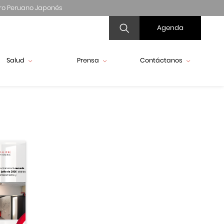
ro Peruano Japonés
Agenda
Salud
Prensa
Contáctanos