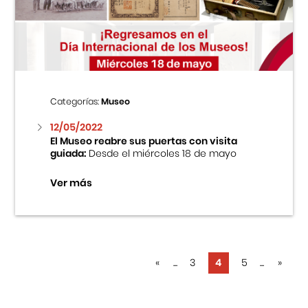
Categorías:
Museo
12/05/2022
El Museo reabre sus puertas con visita
guiada:
Desde el miércoles 18 de mayo
Ver más
«
...
3
4
5
...
»