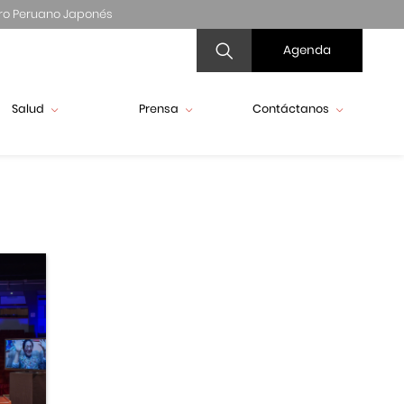
ro Peruano Japonés
Agenda
Salud
Prensa
Contáctanos