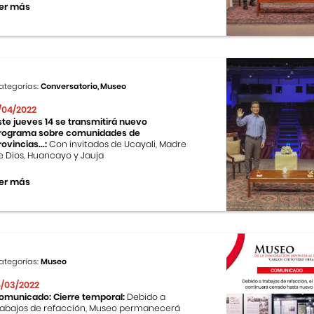
er más
ategorías:
Conversatorio, Museo
1/04/2022
ste jueves 14 se transmitirá nuevo
rograma sobre comunidades de
rovincias...:
Con invitados de Ucayali, Madre
e Dios, Huancayo y Jauja
er más
ategorías:
Museo
5/03/2022
omunicado: Cierre temporal:
Debido a
rabajos de refacción, Museo permanecerá