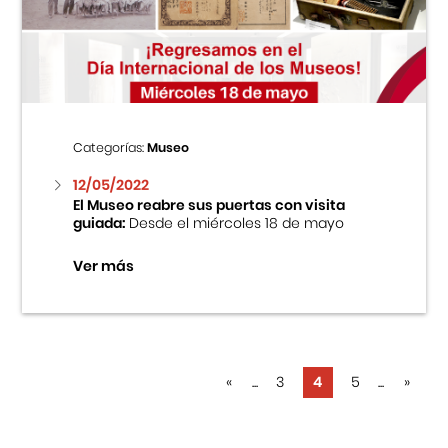
Categorías:
Museo
12/05/2022
El Museo reabre sus puertas con visita
guiada:
Desde el miércoles 18 de mayo
Ver más
«
...
3
4
5
...
»