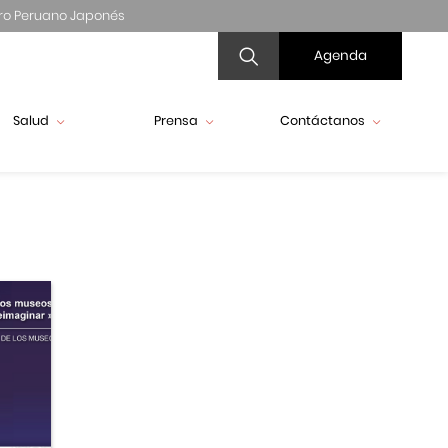
ro Peruano Japonés
Agenda
Salud
Prensa
Contáctanos