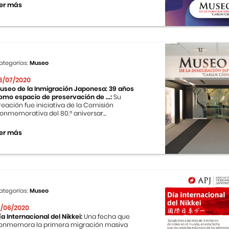
er más
ategorías:
Museo
3/07/2020
useo de la Inmigración Japonesa: 39 años
omo espacio de preservación de ...:
Su
reación fue iniciativa de la Comisión
onmemorativa del 80.º aniversar...
er más
ategorías:
Museo
9/06/2020
ía Internacional del Nikkei:
Una fecha que
onmemora la primera migración masiva