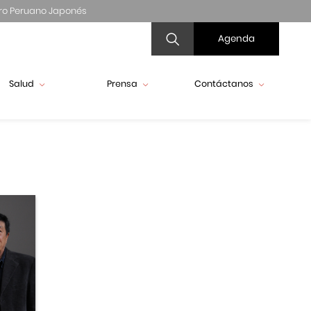
ro Peruano Japonés
Agenda
Salud
Prensa
Contáctanos