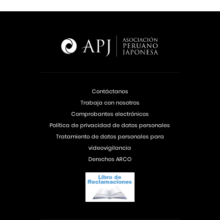
Contáctanos
Trabaja con nosotros
Comprobantes electrónicos
Política de privacidad de datos personales
Tratamiento de datos personales para
videovigilancia
Derechos ARCO