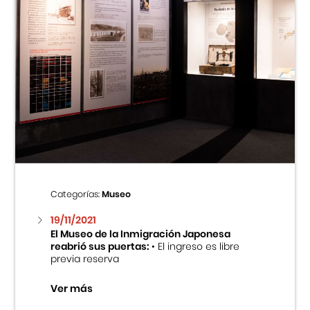
Categorías:
Museo
19/11/2021
El Museo de la Inmigración Japonesa
reabrió sus puertas:
• El ingreso es libre
previa reserva
Ver más