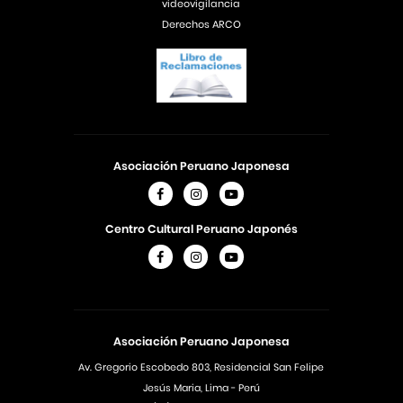
videovigilancia
Derechos ARCO
Asociación Peruano Japonesa
Centro Cultural Peruano Japonés
Asociación Peruano Japonesa
Av. Gregorio Escobedo 803, Residencial San Felipe
Jesús Maria, Lima - Perú