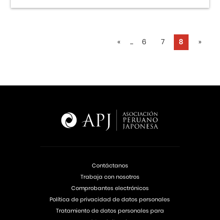
«
...
6
7
8
»
Contáctanos
Trabaja con nosotros
Comprobantes electrónicos
Política de privacidad de datos personales
Tratamiento de datos personales para