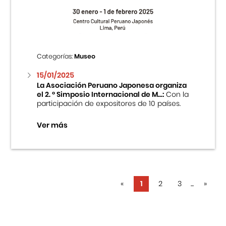
Categorías:
Museo
15/01/2025
La Asociación Peruano Japonesa organiza
el 2. ° Simposio Internacional de M...:
Con la
participación de expositores de 10 países.
Ver más
«
1
2
3
...
»