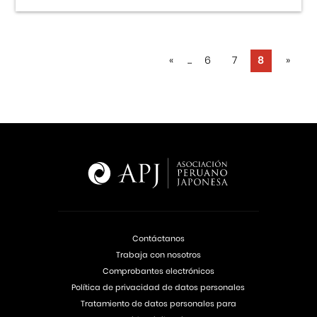
«
...
6
7
8
»
Contáctanos
Trabaja con nosotros
Comprobantes electrónicos
Política de privacidad de datos personales
Tratamiento de datos personales para