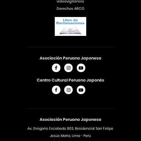
videovigilancia
Derechos ARCO
Asociación Peruano Japonesa
Centro Cultural Peruano Japonés
Asociación Peruano Japonesa
Av. Gregorio Escobedo 803, Residencial San Felipe
Jesús Maria, Lima - Perú