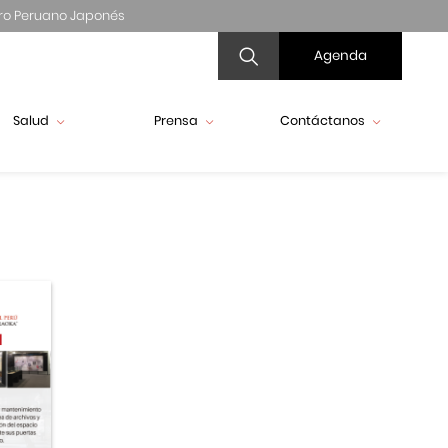
ro Peruano Japonés
Agenda
Salud
Prensa
Contáctanos