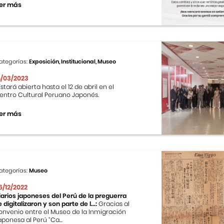
er más
ategorías:
Exposición, Institucional, Museo
4/03/2023
stará abierta hasta el 12 de abril en el
entro Cultural Peruano Japonés.
er más
ategorías:
Museo
6/12/2022
iarios japoneses del Perú de la preguerra
e digitalizaron y son parte de l...:
Gracias al
onvenio entre el Museo de la Inmigración
aponesa al Perú “Ca...