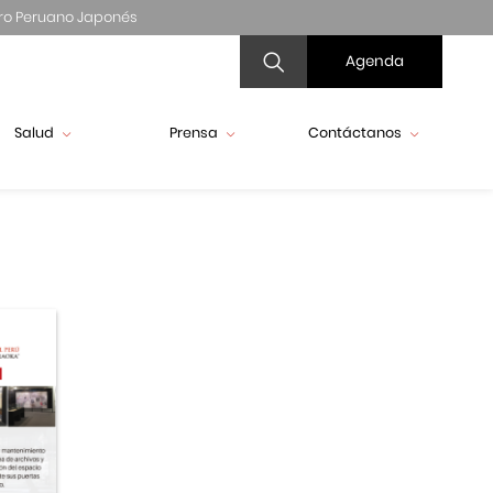
ro Peruano Japonés
Agenda
Salud
Prensa
Contáctanos