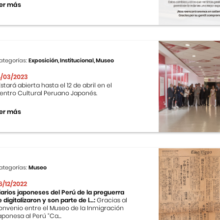
er más
ategorías:
Exposición, Institucional, Museo
4/03/2023
stará abierta hasta el 12 de abril en el
entro Cultural Peruano Japonés.
er más
ategorías:
Museo
6/12/2022
iarios japoneses del Perú de la preguerra
e digitalizaron y son parte de l...:
Gracias al
onvenio entre el Museo de la Inmigración
aponesa al Perú “Ca...