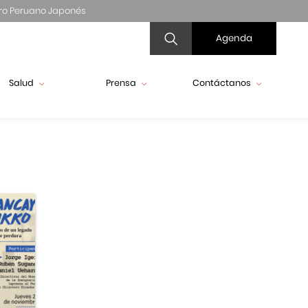
ro Peruano Japonés
Agenda
Salud
Prensa
Contáctanos