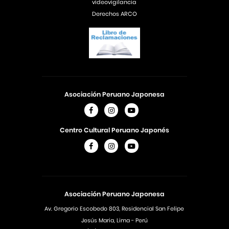
videovigilancia
Derechos ARCO
Asociación Peruano Japonesa
Centro Cultural Peruano Japonés
Asociación Peruano Japonesa
Av. Gregorio Escobedo 803, Residencial San Felipe
Jesús Maria, Lima - Perú