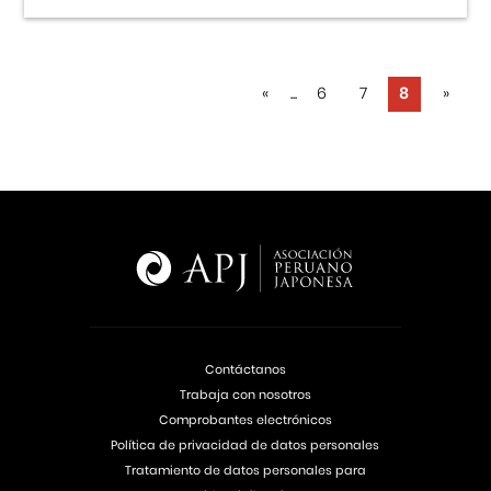
«
...
6
7
8
»
Contáctanos
Trabaja con nosotros
Comprobantes electrónicos
Política de privacidad de datos personales
Tratamiento de datos personales para